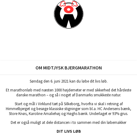
OM MIDTJYSK BJERGMARATHON
Søndag den 6. juni 2021 kan du løbe dit livs løb.
Et marathonløb med næsten 1000 højdemeter er med sikkerhed det hårdeste
danske marathon – og så i noget af Danmarks smukkeste natur.
Start og mål i Virklund tæt på Silkeborg, hvorfra vi skal i retning af
Himmelbjerget og besøge klassiske stigninger som bl.a. HC Andersens bænk,
Store Knøs, Karoline Amaliehøj og Høghs bænk. Underlaget er 93% grus.
Det er også muligt at dele distancen i to sammen med din løbemakker
DIT LIVS LØB