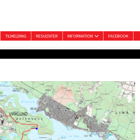
TILMELDING
RESULTATER
INFORMATION
FACEBOOK