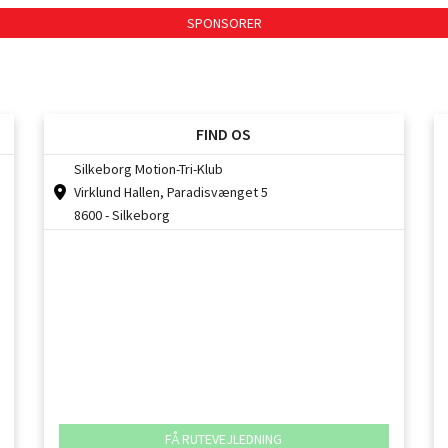
SPONSORER
FIND OS
Silkeborg Motion-Tri-Klub
Virklund Hallen, Paradisvænget 5
8600 - Silkeborg
FÅ RUTEVEJLEDNING